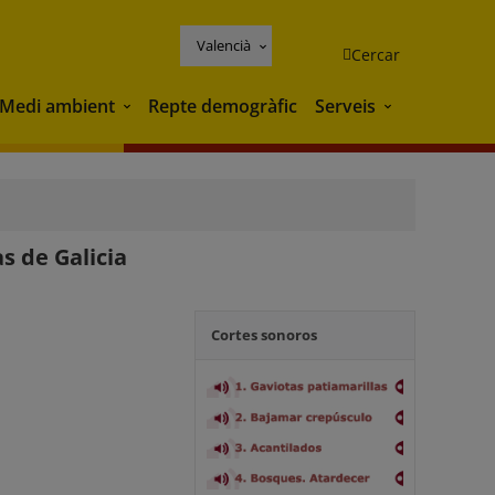
Valencià
Cercar
Medi ambient
Repte demogràfic
Serveis
Medi ambient
Serveis
s de Galicia
Cortes sonoros