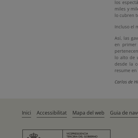
los espect
miles y mil
lo cubren t
Incluso el
Así, las ga
en primer 
pertenecen 
lo alto de
desde la c
resume en 
Carlos de H
Inici
Accessibilitat
Mapa del web
Guia de nav