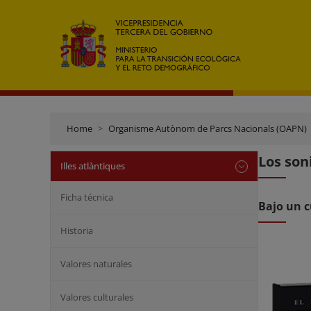
Home
Organisme Autònom de Parcs Nacionals (OAPN)
Los son
Illes atlàntiques
Ficha técnica
Bajo un 
Historia
Valores naturales
Valores culturales