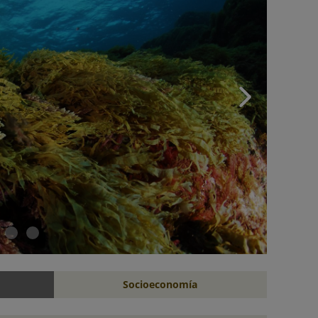
Socioeconomía