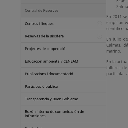
Espec
Salmo
Central de Reserves
En 2011 se
erupción v
Centres i finques
científico 
Reservas de la Biosfera
En julio d
Calmas, dá
Projectes de cooperació
marino.
Educación ambiental / CENEAM
En la actua
talleres d
particular 
Publicacions i documentació
Participació pública
Transparencia y Buen Gobierno
Buzón interno de comunicación de
infracciones