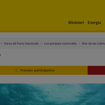
Ministeri
Energia
Xarxa de Parcs Nacionals
Los parques nacionales
Mar de las Calm
a
Proceso participativo