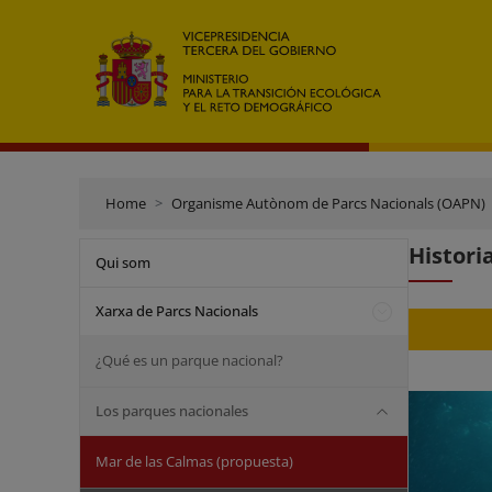
Home
Organisme Autònom de Parcs Nacionals (OAPN)
Histori
Qui som
Xarxa de Parcs Nacionals
¿Qué es un parque nacional?
Los parques nacionales
Mar de las Calmas (propuesta)