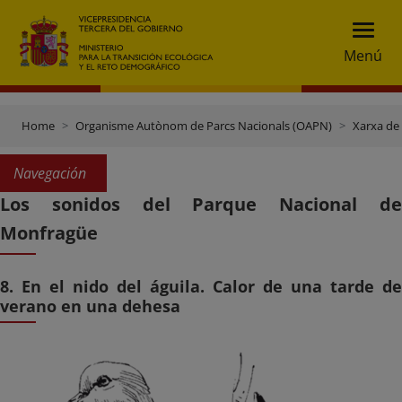
Menú
Home
Organisme Autònom de Parcs Nacionals (OAPN)
Xarxa de
Navegación
Los sonidos del Parque Nacional de
Monfragüe
8. En el nido del águila. Calor de una tarde de
verano en una dehesa