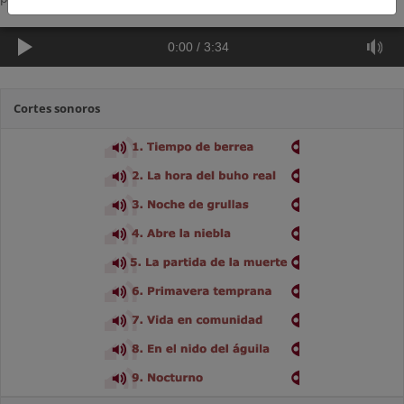
0:00
/
3:34
Cortes sonoros