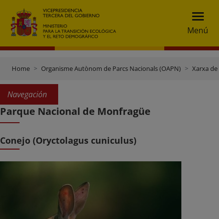
Menú
Home
Organisme Autònom de Parcs Nacionals (OAPN)
Xarxa de
Navegación
Parque Nacional de Monfragüe
Conejo (Oryctolagus cuniculus)