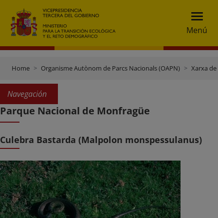
Menú
Home
Organisme Autònom de Parcs Nacionals (OAPN)
Xarxa de
Navegación
Parque Nacional de Monfragüe
Culebra Bastarda (Malpolon monspessulanus)