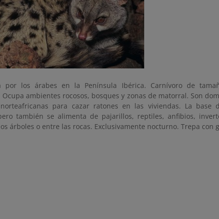
da por los árabes en la Península Ibérica. Carnívoro de tam
. Ocupa ambientes rocosos, bosques y zonas de matorral. Son dom
norteafricanas para cazar ratones en las viviendas. La base
pero también se alimenta de pajarillos, reptiles, anfibios, inver
os árboles o entre las rocas. Exclusivamente nocturno. Trepa con g