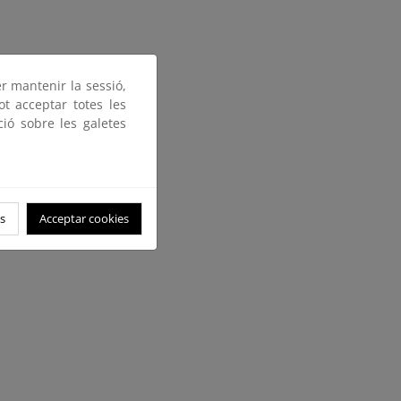
er mantenir la sessió,
ot acceptar totes les
ció sobre les galetes
s
Acceptar cookies