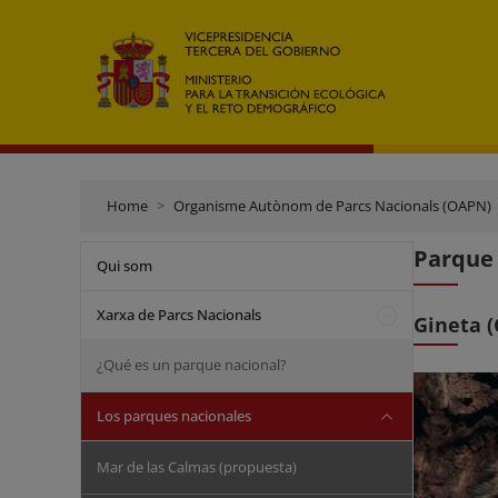
Home
Organisme Autònom de Parcs Nacionals (OAPN)
Parque
Qui som
Xarxa de Parcs Nacionals
Gineta (
¿Qué es un parque nacional?
Los parques nacionales
Mar de las Calmas (propuesta)