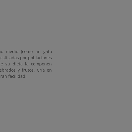
año medio (como un gato
esticadas por poblaciones
 de su dieta la componen
tebrados y frutos. Cría en
ran facilidad.