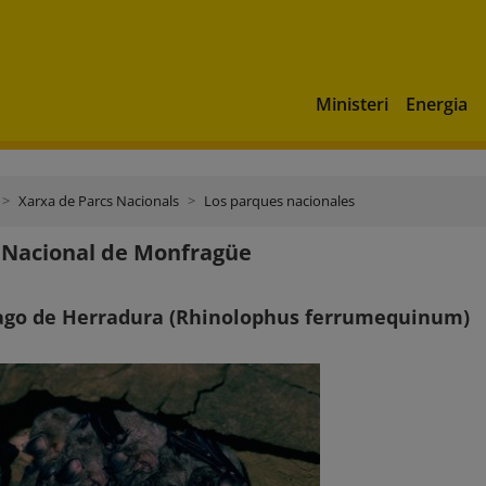
Ministeri
Energia
Xarxa de Parcs Nacionals
Los parques nacionales
 Nacional de Monfragüe
ago de Herradura (Rhinolophus ferrumequinum)