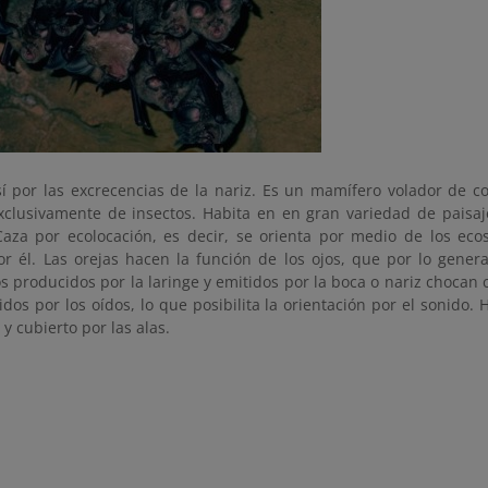
í por las excrecencias de la nariz. Es un mamífero volador de c
xclusivamente de insectos. Habita en en gran variedad de paisaj
Caza por ecolocación, es decir, se orienta por medio de los ec
or él. Las orejas hacen la función de los ojos, que por lo gene
s producidos por la laringe y emitidos por la boca o nariz chocan 
idos por los oídos, lo que posibilita la orientación por el sonido
 y cubierto por las alas.