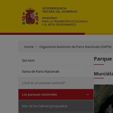
Home
Organisme Autònom de Parcs Nacionals (OAPN)
Parque
Qui som
Xarxa de Parcs Nacionals
Murciél
¿Qué es un parque nacional?
Los parques nacionales
Mar de las Calmas (propuesta)