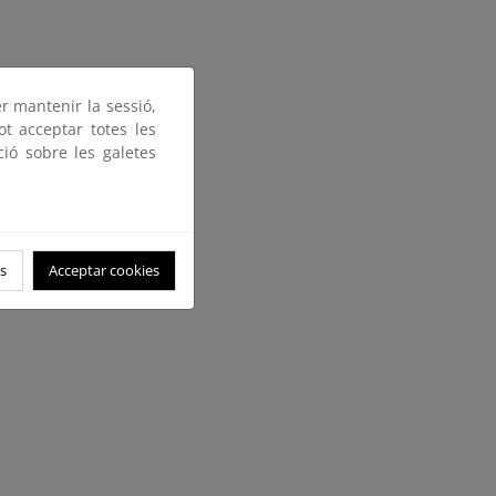
er mantenir la sessió,
ot acceptar totes les
ció sobre les galetes
s
Acceptar cookies