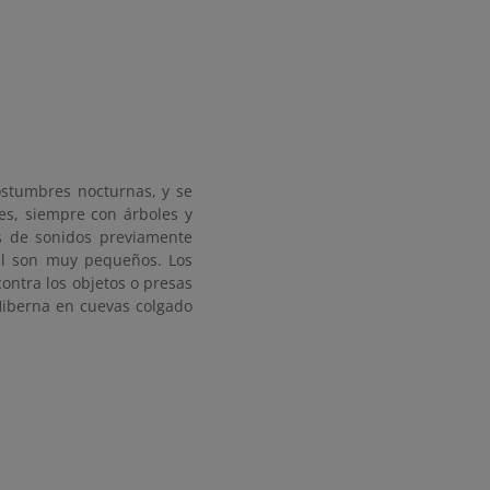
ostumbres nocturnas, y se
es, siempre con árboles y
os de sonidos previamente
ral son muy pequeños. Los
contra los objetos o presas
. Hiberna en cuevas colgado