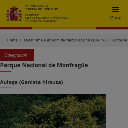
Menú
Home
Organisme Autònom de Parcs Nacionals (OAPN)
Xarxa de
Navegación
Parque Nacional de Monfragüe
Aulaga (Genista hirsuta)