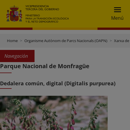
Menú
Home
Organisme Autònom de Parcs Nacionals (OAPN)
Xarxa de
Navegación
Parque Nacional de Monfragüe
Dedalera común, digital (Digitalis purpurea)