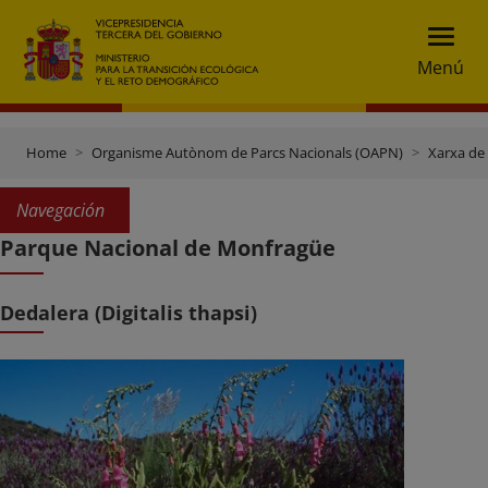
Menú
Home
Organisme Autònom de Parcs Nacionals (OAPN)
Xarxa de
Navegación
Parque Nacional de Monfragüe
Dedalera (Digitalis thapsi)