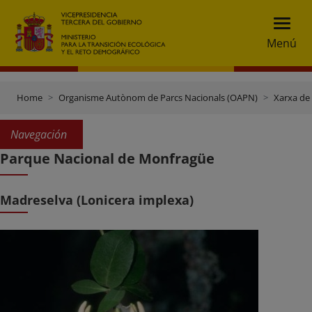
Menú
Home
Organisme Autònom de Parcs Nacionals (OAPN)
Xarxa de
Navegación
Parque Nacional de Monfragüe
Madreselva (Lonicera implexa)