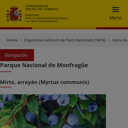
Menú
Home
Organisme Autònom de Parcs Nacionals (OAPN)
Xarxa de
Navegación
Parque Nacional de Monfragüe
Mirto, arrayán (Myrtus communis)