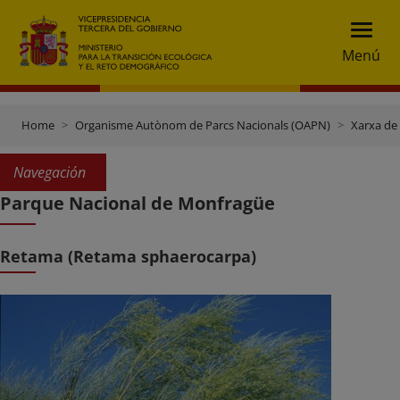
Menú
Home
Organisme Autònom de Parcs Nacionals (OAPN)
Xarxa de
Navegación
Parque Nacional de Monfragüe
Retama (Retama sphaerocarpa)