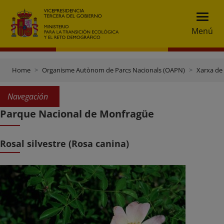
Menú
Home
Organisme Autònom de Parcs Nacionals (OAPN)
Xarxa de
Navegación
Parque Nacional de Monfragüe
Rosal silvestre (Rosa canina)