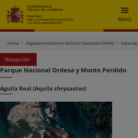
Menú
Home
Organisme Autònom de Parcs Nacionals (OAPN)
Xarxa de
Navegación
Parque Nacional Ordesa y Monte Perdido
Aguila Real (Aquila chrysaetos)