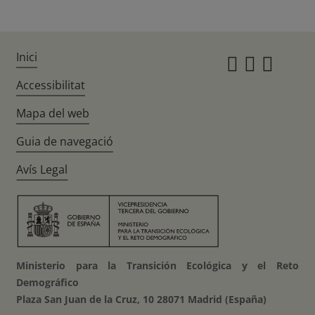
Inici
Instagr
Twitte
Fac
Accessibilitat
Mapa del web
Guia de navegació
Avís Legal
Ministerio para la Transición Ecológica y el Reto
Demográfico
Plaza San Juan de la Cruz, 10 28071 Madrid (España)