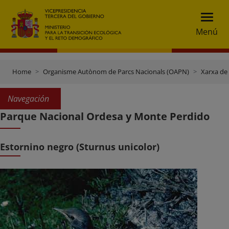
Menú
Home
Organisme Autònom de Parcs Nacionals (OAPN)
Xarxa de
Navegación
Parque Nacional Ordesa y Monte Perdido
Estornino negro (Sturnus unicolor)