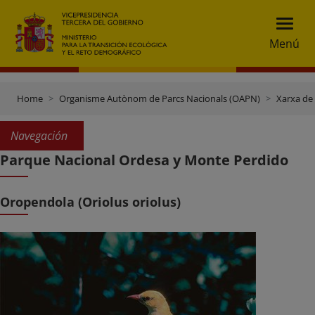
Menú
Home
Organisme Autònom de Parcs Nacionals (OAPN)
Xarxa de
Navegación
Parque Nacional Ordesa y Monte Perdido
Oropendola (Oriolus oriolus)