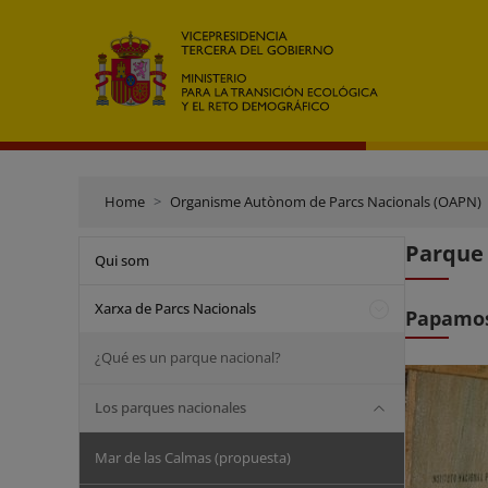
Home
Organisme Autònom de Parcs Nacionals (OAPN)
Parque 
Qui som
Xarxa de Parcs Nacionals
Papamosc
¿Qué es un parque nacional?
Los parques nacionales
Mar de las Calmas (propuesta)