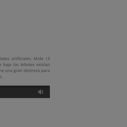
les artificiales. Mide 13
 bajo los árboles existan
iene una gran destreza para
s.