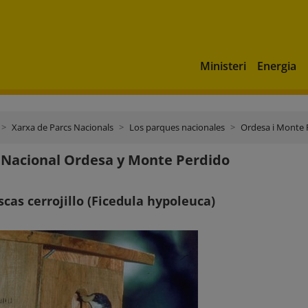
Ministeri
Energia
Xarxa de Parcs Nacionals
Los parques nacionales
Ordesa i Monte 
Nacional Ordesa y Monte Perdido
as cerrojillo (Ficedula hypoleuca)