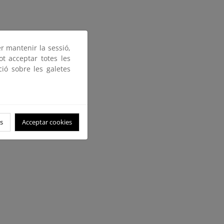
er mantenir la sessió,
ot acceptar totes les
ció sobre les galetes
s
Acceptar cookies