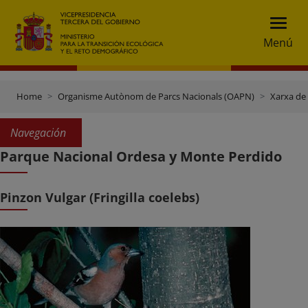
Menú
Home
Organisme Autònom de Parcs Nacionals (OAPN)
Xarxa de
Navegación
Parque Nacional Ordesa y Monte Perdido
Pinzon Vulgar (Fringilla coelebs)