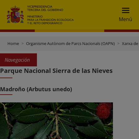
Menú
Home
Organisme Autònom de Parcs Nacionals (OAPN)
Xarxa de
Navegación
Parque Nacional Sierra de las Nieves
Madroño (Arbutus unedo)