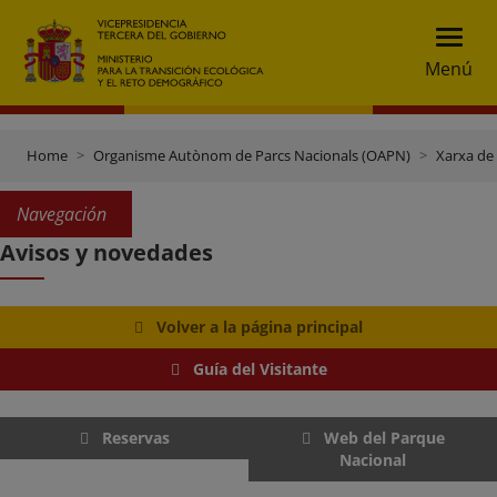
Menú
Home
Organisme Autònom de Parcs Nacionals (OAPN)
Xarxa de
Navegación
Avisos y novedades
Volver a la página principal
Guía del Visitante
Reservas
Web del Parque
Nacional