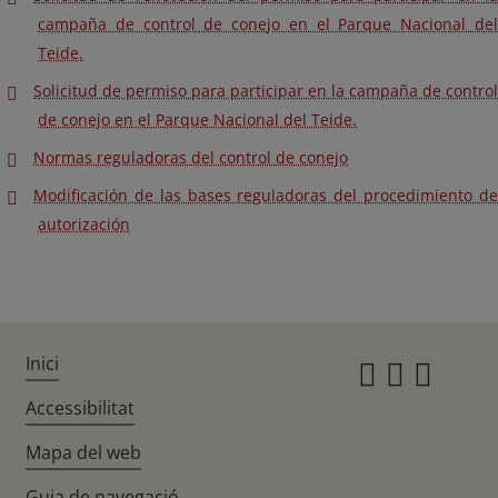
campaña de control de conejo en el Parque Nacional del
Teide.
Solicitud de permiso para participar en la campaña de control
de conejo en el Parque Nacional del Teide.
Normas reguladoras del control de conejo
Modificación de las bases reguladoras del procedimiento de
autorización
Inici
Instagr
Twitte
Fac
Accessibilitat
Mapa del web
Guia de navegació