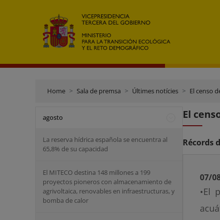
Home
Sala de premsa
Últimes notícies
El censo d
El cens
agosto
La reserva hídrica española se encuentra al
Récords d
65,8% de su capacidad
El MITECO destina 148 millones a 199
07/0
proyectos pioneros con almacenamiento de
•El 
agrivoltaica, renovables en infraestructuras, y
bomba de calor
acuá