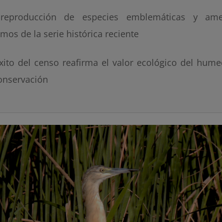
 reproducción de especies emblemáticas y am
mos de la serie histórica reciente
éxito del censo reafirma el valor ecológico del hume
onservación