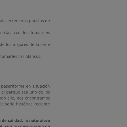
ndas y terceras puestas de
mixtas con los fumareles
de los mejores de la serie
 fumarles cariblancos.
 paseriforme en situación
 el parque sea uno de los
todo ello, nos encontramos
a serie histórica reciente
 de calidad, la naturaleza
al para la conservación de