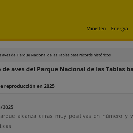
Ministeri
Energia
e aves del Parque Nacional de las Tablas bate récords históricos
o de aves del Parque Nacional de las Tablas ba
e reproducción en 2025
8/2025
parque alcanza cifras muy positivas en número y 
ticas