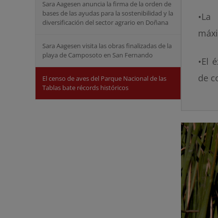
Sara Aagesen anuncia la firma de la orden de
bases de las ayudas para la sostenibilidad y la
•La
diversificación del sector agrario en Doñana
máxi
Sara Aagesen visita las obras finalizadas de la
playa de Camposoto en San Fernando
•El 
de c
El censo de aves del Parque Nacional de las
Tablas bate récords históricos