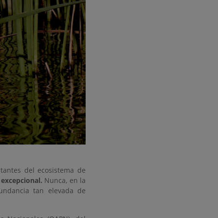
ntantes del ecosistema de
 excepcional.
Nunca, en la
bundancia tan elevada de