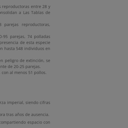
s reproductoras entre 28 y
onsolidan a Las Tablas de
3 parejas reproductoras,
0-95 parejas, 74 polladas
presencia de esta especie
n hasta 548 individuos en
 peligro de extinción, se
nte de 20-25 parejas.
, con al menos 51 pollos.
rza imperial, siendo cifras
ra tras años de ausencia.
, compartiendo espacio con