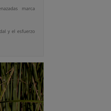
enazadas marca
dal y el esfuerzo