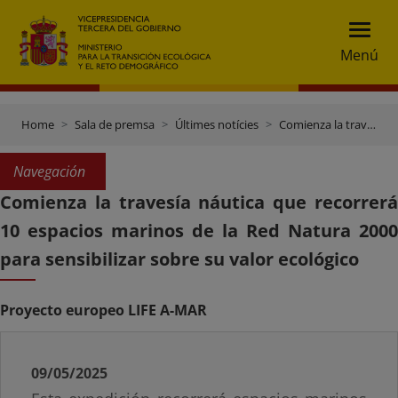
Menú
Home
Sala de premsa
Últimes notícies
Comienza la travesía náutica que recorrerá 10 espacios marinos de la Red Natura 2000 para sensibilizar sobre su valor ecológico
Navegación
Comienza la travesía náutica que recorrerá
10 espacios marinos de la Red Natura 2000
para sensibilizar sobre su valor ecológico
Proyecto europeo LIFE A-MAR
09/05/2025