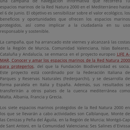
una campaña de navegación informativa que recorrerá 10
espacios marinos de la Red Natura 2000 en el Mediterráneo hasta
el 6 de junio. El objetivo es sensibilizar sobre el valor ecológico, los
beneficios y oportunidades que ofrecen los espacios marinos
protegidos, así como implicar a la ciudadanía en su uso
responsable y sostenible.
La campaña, que ha arrancado este viernes y alcanzará las costas
de la Región de Murcia, Comunidad Valenciana, Islas Baleares,
Cataluña y Andalucía, se enmarca en el proyecto europeo
LIFE A
MAR, Conocer y amar los espacios marinos de la Red Natura 2000
para protegerlos
, del que la Fundación Biodiversidad es socia.
Este proyecto está coordinado por la Federación Italiana de
Parques y Reservas Naturales (Federparchi), y se desarrolla de
forma paralela en Italia y España. Además, sus resultados se
transferirán a otros países de la cuenca mediterránea como
Malta, Albania, Francia y Grecia.
Los siete espacios marinos protegidos de la Red Natura 2000 en
los que se llevarán a cabo actividades son Calblanque, Monte de
las Cenizas y Peña del Águila, en la Región de Murcia; Montgó-Cap
de Sant Antoni, en la Comunidad Valenciana; Ses Salines d´Eivissa