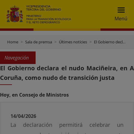
Menú
Home
Sala de premsa
Últimes notícies
El Gobierno declara el nudo Maciñeira, en A Coruña, como nudo de transición justa
Navegación
El Gobierno declara el nudo Maciñeira, en A
Coruña, como nudo de transición justa
Hoy, en Consejo de Ministros
14/04/2026
La declaración permitirá celebrar un