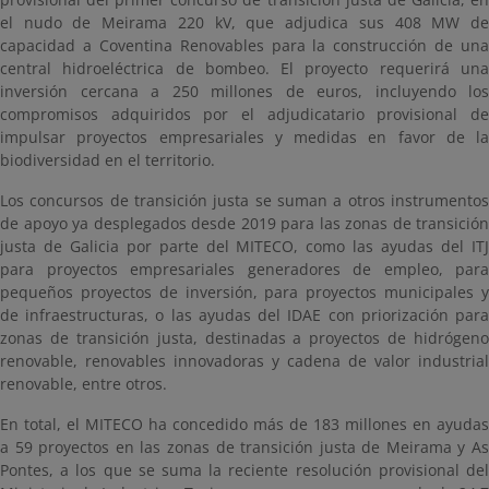
el nudo de Meirama 220 kV, que adjudica sus 408 MW de
capacidad a Coventina Renovables para la construcción de una
central hidroeléctrica de bombeo. El proyecto requerirá una
inversión cercana a 250 millones de euros, incluyendo los
compromisos adquiridos por el adjudicatario provisional de
impulsar proyectos empresariales y medidas en favor de la
biodiversidad en el territorio.
Los concursos de transición justa se suman a otros instrumentos
de apoyo ya desplegados desde 2019 para las zonas de transición
justa de Galicia por parte del MITECO, como las ayudas del ITJ
para proyectos empresariales generadores de empleo, para
pequeños proyectos de inversión, para proyectos municipales y
de infraestructuras, o las ayudas del IDAE con priorización para
zonas de transición justa, destinadas a proyectos de hidrógeno
renovable, renovables innovadoras y cadena de valor industrial
renovable, entre otros.
En total, el MITECO ha concedido más de 183 millones en ayudas
a 59 proyectos en las zonas de transición justa de Meirama y As
Pontes, a los que se suma la reciente resolución provisional del