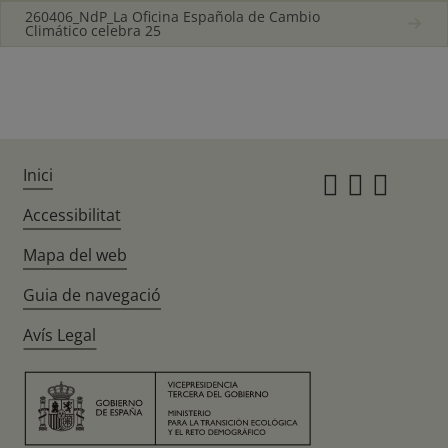
260406_NdP_La Oficina Española de Cambio
Climático celebra 25
Inici
Instagr
Twitte
Fac
Accessibilitat
Mapa del web
Guia de navegació
Avís Legal