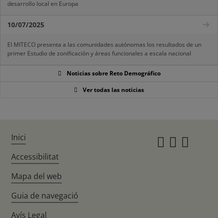
desarrollo local en Europa
10/07/2025
El MITECO presenta a las comunidades autónomas los resultados de un
primer Estudio de zonificación y áreas funcionales a escala nacional
Noticias sobre Reto Demográfico
Ver todas las noticias
Inici
Instagr
Twitte
Fac
Accessibilitat
Mapa del web
Guia de navegació
Avís Legal