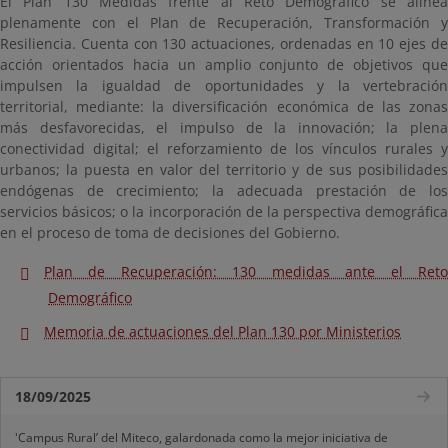
El Plan 130 Medidas frente al Reto Demográfico se alinea
plenamente con el Plan de Recuperación, Transformación y
Resiliencia. Cuenta con 130 actuaciones, ordenadas en 10 ejes de
acción orientados hacia un amplio conjunto de objetivos que
impulsen la igualdad de oportunidades y la vertebración
territorial, mediante: la diversificación económica de las zonas
más desfavorecidas, el impulso de la innovación; la plena
conectividad digital; el reforzamiento de los vínculos rurales y
urbanos; la puesta en valor del territorio y de sus posibilidades
endógenas de crecimiento; la adecuada prestación de los
servicios básicos; o la incorporación de la perspectiva demográfica
en el proceso de toma de decisiones del Gobierno.
Plan de Recuperación: 130 medidas ante el Reto
Demográfico
Memoria de actuaciones del Plan 130 por Ministerios
18/09/2025
'Campus Rural’ del Miteco, galardonada como la mejor iniciativa de