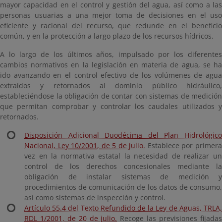
mayor capacidad en el control y gestión del agua, así como a las
personas usuarias a una mejor toma de decisiones en el uso
eficiente y racional del recurso, que redunde en el beneficio
común, y en la protección a largo plazo de los recursos hídricos.
A lo largo de los últimos años, impulsado por los diferentes
cambios normativos en la legislación en materia de agua, se ha
ido avanzando en el control efectivo de los volúmenes de agua
extraídos y retornados al dominio público hidráulico,
estableciéndose la obligación de contar con sistemas de medición
que permitan comprobar y controlar los caudales utilizados y
retornados.
Disposición Adicional Duodécima del Plan Hidrológico
Nacional, Ley 10/2001, de 5 de julio.
Establece por primer
vez en la normativa estatal la necesidad de realizar un
control de los derechos concesionales mediante la
obligación de instalar sistemas de medición y
procedimientos de comunicación de los datos de consumo,
así como sistemas de inspección y control.
Artículo 55.4 del Texto Refundido de la Ley de Aguas, TRLA,
RDL 1/2001, de 20 de julio.
Recoge las previsiones fijada