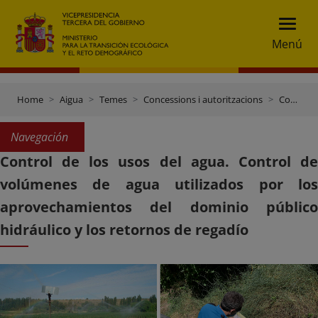
Menú
Home
Aigua
Temes
Concessions i autoritzacions
Control de volums d’aigua utilitzats
Navegación
Control de los usos del agua. Control de
volúmenes de agua utilizados por los
aprovechamientos del dominio público
hidráulico y los retornos de regadío