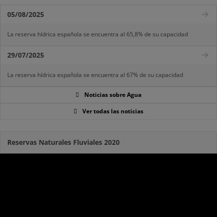
05/08/2025
La reserva hídrica española se encuentra al 65,8% de su capacidad
29/07/2025
La reserva hídrica española se encuentra al 67% de su capacidad
Noticias sobre Agua
Ver todas las noticias
Reservas Naturales Fluviales 2020