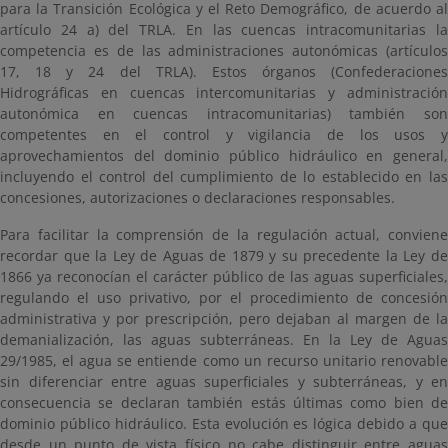
para la Transición Ecológica y el Reto Demográfico, de acuerdo al
artículo 24 a) del TRLA. En las cuencas intracomunitarias la
competencia es de las administraciones autonómicas (artículos
17, 18 y 24 del TRLA). Estos órganos (Confederaciones
Hidrográficas en cuencas intercomunitarias y administración
autonómica en cuencas intracomunitarias) también son
competentes en el control y vigilancia de los usos y
aprovechamientos del dominio público hidráulico en general,
incluyendo el control del cumplimiento de lo establecido en las
concesiones, autorizaciones o declaraciones responsables.
Para facilitar la comprensión de la regulación actual, conviene
recordar que la Ley de Aguas de 1879 y su precedente la Ley de
1866 ya reconocían el carácter público de las aguas superficiales,
regulando el uso privativo, por el procedimiento de concesión
administrativa y por prescripción, pero dejaban al margen de la
demanialización, las aguas subterráneas. En la Ley de Aguas
29/1985, el agua se entiende como un recurso unitario renovable
sin diferenciar entre aguas superficiales y subterráneas, y en
consecuencia se declaran también estás últimas como bien de
dominio público hidráulico. Esta evolución es lógica debido a que
desde un punto de vista físico no cabe distinguir entre aguas