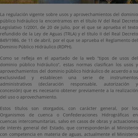
La regulación vigente sobre usos y aprovechamientos del dominio
público hidráulico la encontramos en el título IV del Real Decreto
Legislativo 1/2001, de 20 de julio, por el que se aprueba el texto
refundido de la Ley de Aguas (TRLA) y el título II del Real Decreto
849/1986, de 11 de abril, por el que se aprueba el Reglamento del
Dominio Público Hidráulico (RDPH).
Como se refleja en el apartado de la web “tipos de usos del
dominio público hidráulico”, estas normas clasifican los usos y
aprovechamientos del dominio público hidráulico de acuerdo a su
exclusividad y establecen una serie de instrumentos
administrativos (declaración responsable, autorización y
concesión) que es necesario obtener previamente a la realización
del uso o aprovechamiento.
Estos títulos son otorgados, con carácter general, por los
Organismos de cuenca o Confederaciones Hidrográficas en
cuencas intercomunitarias, salvo en casos de obras y actuaciones
de interés general del Estado, que corresponderán al Ministerio
con competencia en materia de aguas, actualmente el Ministerio