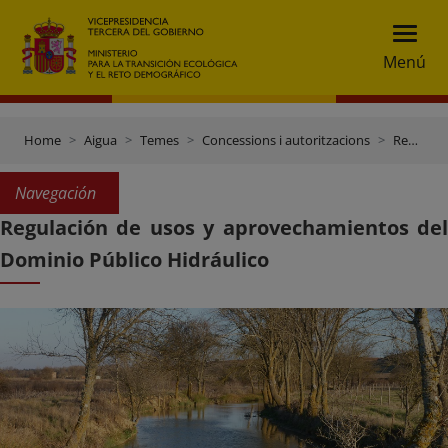
Menú
Home
Aigua
Temes
Concessions i autoritzacions
Regulación de usos y aprovechamientos del Dominio Público Hidráulico
Navegación
Regulación de usos y aprovechamientos del
Dominio Público Hidráulico