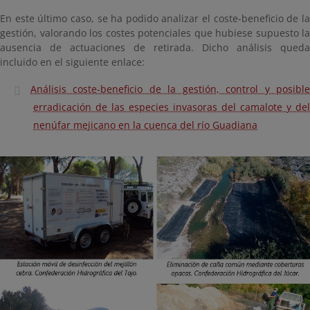
En este último caso, se ha podido analizar el coste-beneficio de la
gestión, valorando los costes potenciales que hubiese supuesto la
ausencia de actuaciones de retirada. Dicho análisis queda
incluido en el siguiente enlace:
Análisis coste-beneficio de la gestión, control y posible
erradicación de las especies invasoras del camalote y del
nenúfar mejicano en la cuenca del río Guadiana