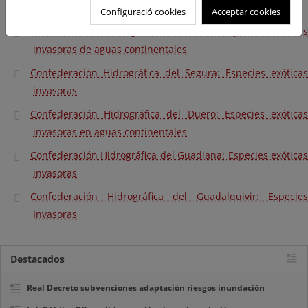
especies exóticas invasoras
Configuració cookies
Acceptar cookies
Confederación Hidrográfica del Ebro: Especies exóticas
invasoras de aguas continentales
Confederación Hidrográfica del Segura: Especies exóticas
invasoras
Confederación Hidrográfica del Duero: Especies exóticas
invasoras en aguas continentales
Confederación Hidrográfica del Guadiana: Especies exóticas
invasoras
Confederación Hidrográfica del Guadalquivir: Especies
Invasoras
Destacados
Real Decreto subvenciones adaptación riesgos inundación