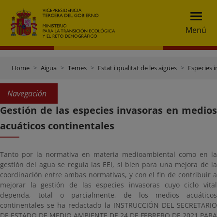
Menú
Home
Aigua
Temes
Estat i qualitat de les aigües
Especies 
Navegación
Gestión de las especies invasoras en medios
acuáticos continentales
Tanto por la normativa en materia medioambiental como en la
gestión del agua se regula las EEI, si bien para una mejora de la
coordinación entre ambas normativas, y con el fin de contribuir a
mejorar la gestión de las especies invasoras cuyo ciclo vital
dependa, total o parcialmente, de los medios acuáticos
continentales se ha redactado la INSTRUCCIÓN DEL SECRETARIO
DE ESTADO DE MEDIO AMBIENTE DE 24 DE FEBRERO DE 2021 PARA