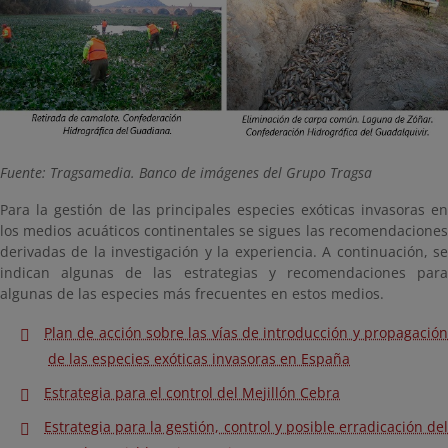
Fuente: Tragsamedia. Banco de imágenes del Grupo Tragsa
Para la gestión de las principales especies exóticas invasoras en
los medios acuáticos continentales se sigues las recomendaciones
derivadas de la investigación y la experiencia. A continuación, se
indican algunas de las estrategias y recomendaciones para
algunas de las especies más frecuentes en estos medios.
Plan de acción sobre las vías de introducción y propagación
de las especies exóticas invasoras en España
Estrategia para el control del Mejillón Cebra
Estrategia para la gestión, control y posible erradicación del