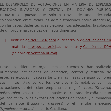
EL DESARROLLO DE ACTUACIONES EN MATERIA DE ESPECIES
EXÓTICAS INVASORAS Y GESTIÓN DEL DOMINIO PÚBLICO
HIDRÁULICO, puesto que sólo a través de una adecuada
colaboración entre todas las administraciones podrá atenderse,
con las capacidades técnicas y económicas adecuadas, la solución
de un problema cada vez de mayor dimensión.
Instrucción del SEMA para el desarrollo de actuaciones en
materia de especies exóticas invasoras y Gestión del DPH
(se abre en ventana nueva)
Desde los diferentes organismos de cuenca se han realizado
numerosas actuaciones de detección, control y retirada de
especies exóticas invasoras tanto en las masas de agua como en
sus límites. Algunos de los ejemplos más notables son las
actuaciones de detección temprana del mejillón cebra (
Dreissena
polymorpha
), las actuaciones anuales de retirada de caña común
(
Arundo donax
) o las exitosas actuaciones de control y eliminación
del camalote (
Eichhornia crassipes
) o el nenúfar mexican
(
Nymphaea mexicana
) en el río Guadiana.