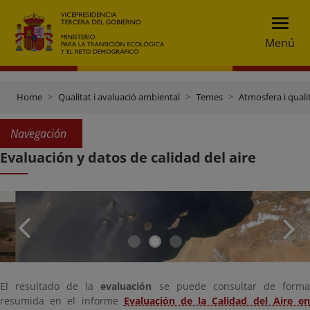
Menú
Home
Qualitat i avaluació ambiental
Temes
Atmosfera i qualit
Navegación
Evaluación y datos de calidad del aire
El resultado de la
evaluación
se puede consultar de form
resumida en el informe
Evaluación de la Calidad del Aire e