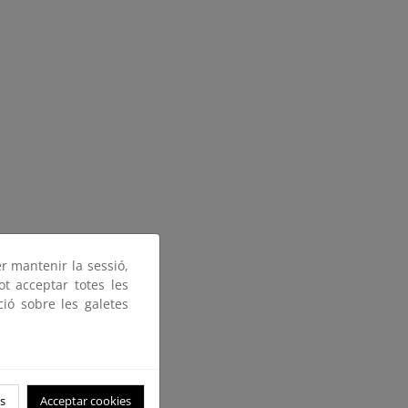
er mantenir la sessió,
ot acceptar totes les
ció sobre les galetes
s
Acceptar cookies