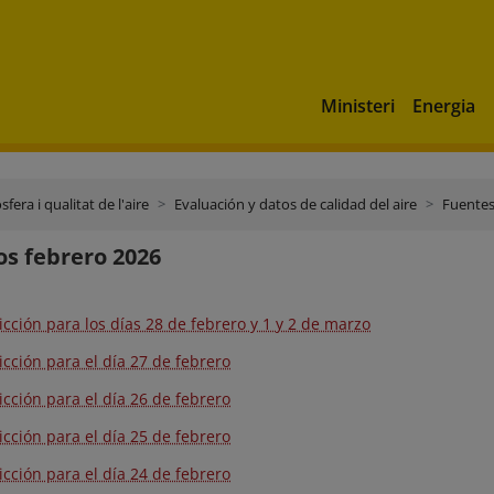
Ministeri
Energia
fera i qualitat de l'aire
Evaluación y datos de calidad del aire
Fuentes
os febrero 2026
icción para los días 28 de febrero y 1 y 2 de marzo
icción para el día 27 de febrero
icción para el día 26 de febrero
icción para el día 25 de febrero
icción para el día 24 de febrero