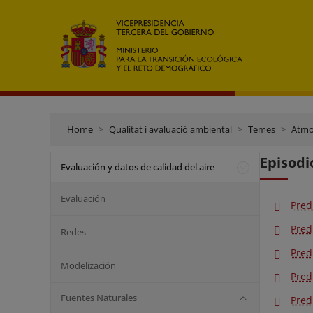
Home
Qualitat i avaluació ambiental
Temes
Atmos
Episodi
Evaluación y datos de calidad del aire
Evaluación
Pred
Pred
Redes
Pred
Modelización
Pred
Fuentes Naturales
Pred