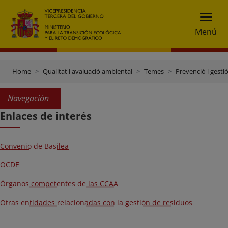
Menú
Home
Qualitat i avaluació ambiental
Temes
Prevenció i gesti
Navegación
Enlaces de interés
Convenio de Basilea
OCDE
Órganos competentes de las CCAA
Otras entidades relacionadas con la gestión de residuos