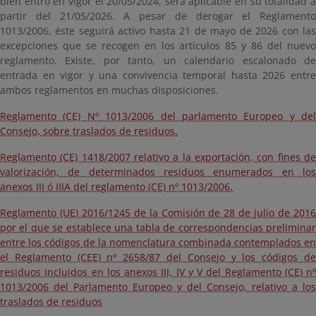
bien entró en vigor el 20/05/2024, será aplicable en su totalidad a
partir del 21/05/2026. A pesar de derogar el Reglamento
1013/2006, éste seguirá activo hasta 21 de mayo de 2026 con las
excepciones que se recogen en los artículos 85 y 86 del nuevo
reglamento. Existe, por tanto, un calendario escalonado de
entrada en vigor y una convivencia temporal hasta 2026 entre
ambos reglamentos en muchas disposiciones.
Reglamento (CE) Nº 1013/2006 del parlamento Europeo y del
Consejo, sobre traslados de residuos.
Reglamento (CE) 1418/2007 relativo a la exportación, con fines de
valorización, de determinados residuos enumerados en los
anexos III ó IIIA del reglamento (CE) nº 1013/2006.
Reglamento (UE) 2016/1245 de la Comisión de 28 de julio de 2016
por el que se establece una tabla de correspondencias preliminar
entre los códigos de la nomenclatura combinada contemplados en
el Reglamento (CEE) nº 2658/87 del Consejo y los códigos de
residuos incluidos en los anexos III, IV y V del Reglamento (CE) nº
1013/2006 del Parlamento Europeo y del Consejo, relativo a los
traslados de residuos