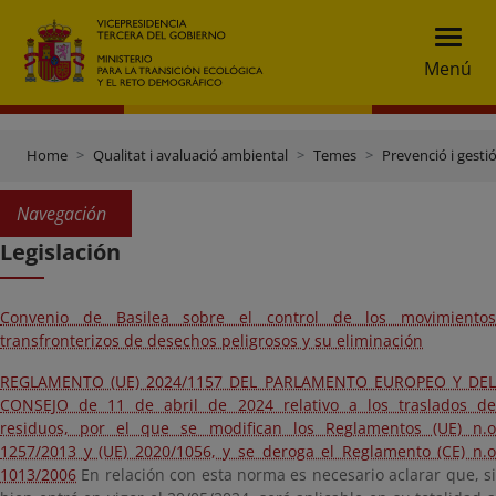
Menú
Home
Qualitat i avaluació ambiental
Temes
Prevenció i gesti
Navegación
Legislación
Convenio de Basilea sobre el control de los movimientos
transfronterizos de desechos peligrosos y su eliminación
REGLAMENTO (UE) 2024/1157 DEL PARLAMENTO EUROPEO Y DEL
CONSEJO de 11 de abril de 2024 relativo a los traslados de
residuos, por el que se modifican los Reglamentos (UE) n.o
1257/2013 y (UE) 2020/1056, y se deroga el Reglamento (CE) n.o
1013/2006
En relación con esta norma es necesario aclarar que, si