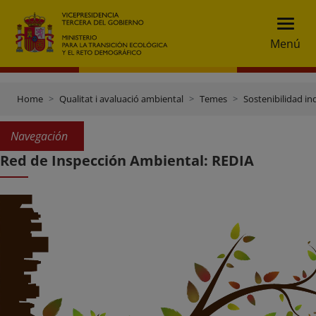
Menú
Home
Qualitat i avaluació ambiental
Temes
Sostenibilidad ind
Navegación
Red de Inspección Ambiental: REDIA