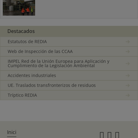
Destacados
Estatutos de REDIA
Web de Inspección de las CCAA
IMPEL Red de la Unión Europea para Aplicación y
Cumplimiento de la Legislación Ambiental
Accidentes industriales
UE. Traslados transfronterizos de residuos
Tríptico REDIA
Inici
Instagr
Twitte
Fac