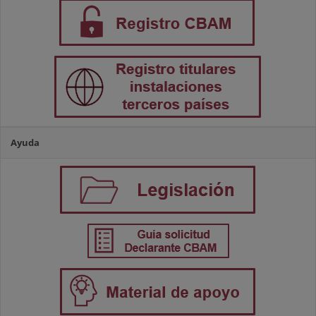
Ayuda