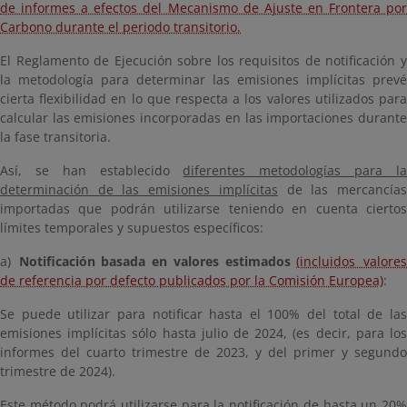
de informes a efectos del Mecanismo de Ajuste en Frontera por
Carbono durante el periodo transitorio.
El Reglamento de Ejecución sobre los requisitos de notificación y
la metodología para determinar las emisiones implícitas prevé
cierta flexibilidad en lo que respecta a los valores utilizados para
calcular las emisiones incorporadas en las importaciones durante
la fase transitoria.
Así, se han establecido
diferentes metodologías para l
determinación de las emisiones implícitas
de las mercancía
importadas que podrán utilizarse teniendo en cuenta ciertos
límites temporales y supuestos específicos:
a)
Notificación basada en valores estimados
(incluidos valore
de referencia por defecto publicados por la Comisión Europea)
:
Se puede utilizar para notificar hasta el 100% del total de las
emisiones implícitas sólo hasta julio de 2024, (es decir, para los
informes del cuarto trimestre de 2023, y del primer y segundo
trimestre de 2024).
Este método podrá utilizarse para la notificación de hasta un 20%