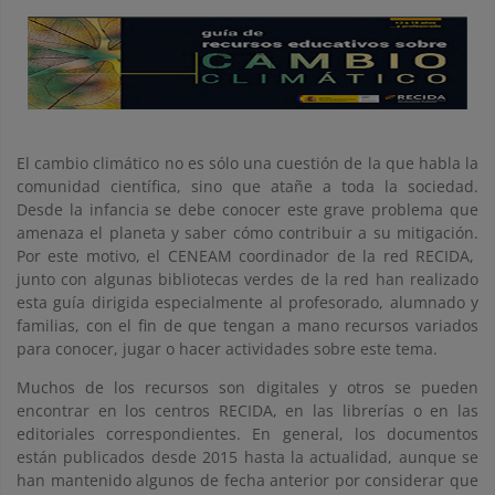
El cambio climático no es sólo una cuestión de la que habla la
comunidad científica, sino que atañe a toda la sociedad.
Desde la infancia se debe conocer este grave problema que
amenaza el planeta y saber cómo contribuir a su mitigación.
Por este motivo, el CENEAM coordinador de la red RECIDA,
junto con algunas bibliotecas verdes de la red han realizado
esta guía dirigida especialmente al profesorado, alumnado y
familias, con el fin de que tengan a mano recursos variados
para conocer, jugar o hacer actividades sobre este tema.
Muchos de los recursos son digitales y otros se pueden
encontrar en los centros RECIDA, en las librerías o en las
editoriales correspondientes. En general, los documentos
están publicados desde 2015 hasta la actualidad, aunque se
han mantenido algunos de fecha anterior por considerar que