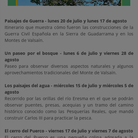
Paisajes de Guerra - lunes 20 de julio y lunes 17 de agosto
Itinerario que muestra cómo fueron las construcciones de la
Guerra Civil Española en la Sierra de Guadarrama y en los
Montes de Valsaín.
Un paseo por el bosque - lunes
6 de julio y viernes 28 de
agosto
Paseo para observar diversos aspectos naturales y algunos
aprovechamientos tradicionales del Monte de Valsaín.
Los paisajes del agua
- miércoles 15 de julio y miércoles 5 de
agosto
Recorrido por las orillas del río Eresma en el que se podrán
observar puentes, presas, acequias y un tramo del camino
histórico conocido como las Pesquerías Reales, que mandó
construir Carlos III para practicar la pesca.
El cerro del Puerco
- viernes 17 de julio y viernes 7 de agosto
El cerro del Puerco es una pequeña colina adosada a la