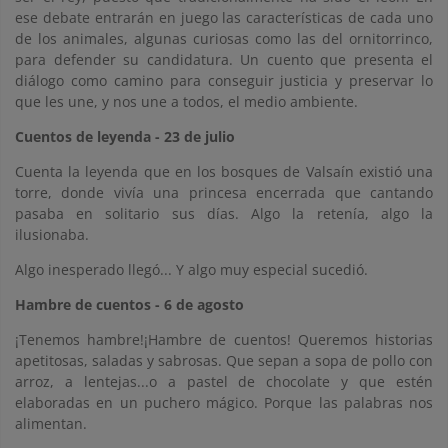
ese debate entrarán en juego las características de cada uno
de los animales, algunas curiosas como las del ornitorrinco,
para defender su candidatura. Un cuento que presenta el
diálogo como camino para conseguir justicia y preservar lo
que les une, y nos une a todos, el medio ambiente.
Cuentos de leyenda -
23 de julio
Cuenta la leyenda que en los bosques de Valsaín existió una
torre, donde vivía una princesa encerrada que cantando
pasaba en solitario sus días. Algo la retenía, algo la
ilusionaba.
Algo inesperado llegó... Y algo muy especial sucedió.
Hambre de cuentos -
6 de agosto
¡Tenemos hambre!¡Hambre de cuentos! Queremos historias
apetitosas, saladas y sabrosas. Que sepan a sopa de pollo con
arroz, a lentejas...o a pastel de chocolate y que estén
elaboradas en un puchero mágico. Porque las palabras nos
alimentan.