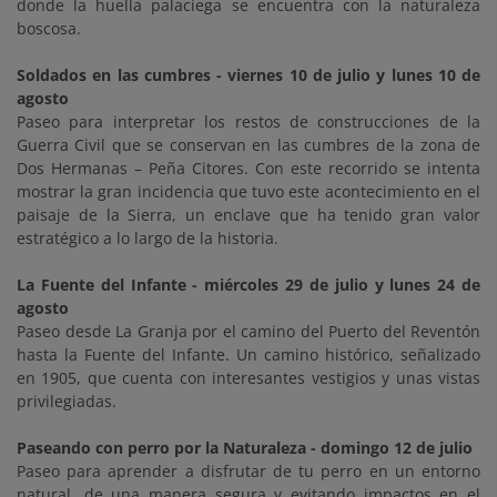
donde la huella palaciega se encuentra con la naturaleza
boscosa.
Soldados en las cumbres
- viernes 10 de julio y lunes 10 de
agosto
Paseo para interpretar los restos de construcciones de la
Guerra Civil que se conservan en las cumbres de la zona de
Dos Hermanas – Peña Citores. Con este recorrido se intenta
mostrar la gran incidencia que tuvo este acontecimiento en el
paisaje de la Sierra, un enclave que ha tenido gran valor
estratégico a lo largo de la historia.
La Fuente del Infante - miércoles 29 de julio y lunes 24 de
agosto
Paseo desde La Granja por el camino del Puerto del Reventón
hasta la Fuente del Infante. Un camino histórico, señalizado
en 1905, que cuenta con interesantes vestigios y unas vistas
privilegiadas.
Paseando con perro por la Naturaleza
- domingo 12 de julio
Paseo para aprender a disfrutar de tu perro en un entorno
natural, de una manera segura y evitando impactos en el