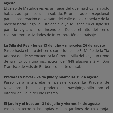
agosto
El cerro de Matabueyes es un lugar del que muchos han oído
hablar, aunque pocos han subido. Es un mirador excepcional
para la observación de Valsaín, del Valle de la Acebeda y de la
meseta hacia Segovia. Este enclave ya se usaba en el siglo XIX
para la vigilancia de incendios. Desde el alto del cerro
realizaremos actividades de interpretación del paisaje.
La Silla del Rey
- lunes 13 de julio y miércoles 26 de agosto
Paseo hasta el alto del cerro conocido como El Moño de la Tía
Andrea donde se encuentra la famosa “Silla del Rey”, un trono
de granito con una inscripción de 1848 alusiva a S.M. Don
Francisco de Asís de Borbón, consorte de Isabel II.
Praderas y navas
- 24 de julio y miércoles 19 de agosto
Paseo para interpretar el paisaje desde La Pradera de
Navalhorno hasta la pradera de Navalpinganillo, por el
interior del valle del Río Eresma.
El jardín y el bosque
- 31 de julio y viernes 14 de agosto
Paseo en torno a las tapias de los Jardines de La Granja,