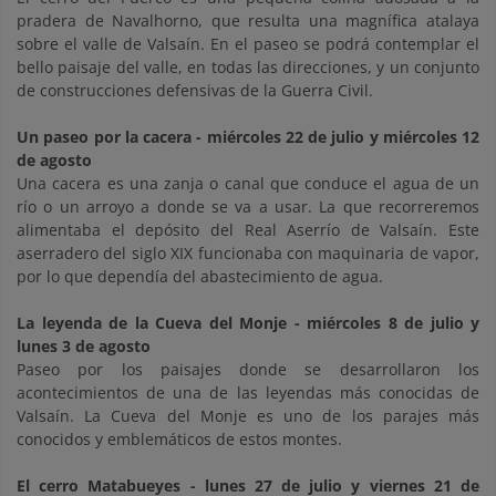
pradera de Navalhorno, que resulta una magnífica atalaya
sobre el valle de Valsaín. En el paseo se podrá contemplar el
bello paisaje del valle, en todas las direcciones, y un conjunto
de construcciones defensivas de la Guerra Civil.
Un paseo por la cacera
- miércoles 22 de julio y miércoles 12
de agosto
Una cacera es una zanja o canal que conduce el agua de un
río o un arroyo a donde se va a usar. La que recorreremos
alimentaba el depósito del Real Aserrío de Valsaín. Este
aserradero del siglo XIX funcionaba con maquinaria de vapor,
por lo que dependía del abastecimiento de agua.
La leyenda de la Cueva del Monje
- miércoles 8 de julio y
lunes 3 de agosto
Paseo por los paisajes donde se desarrollaron los
acontecimientos de una de las leyendas más conocidas de
Valsaín. La Cueva del Monje es uno de los parajes más
conocidos y emblemáticos de estos montes.
El cerro Matabueyes
- lunes 27 de julio y viernes 21 de