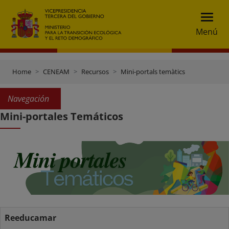
Menú
Home
CENEAM
Recursos
Mini-portals temàtics
Navegación
Mini-portales Temáticos
Reeducamar