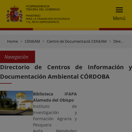
Menú
Home
CENEAM
Centre de Documentació CENEAM
Directori Centres de documentació
Navegación
Directorio de Centros de Información y
Documentación Ambiental CÓRDOBA
Biblioteca IFAPA
Alameda del Obispo
Instituto de
Investigación y
Formación Agraria y
Pesquera
Avda. Menéndez