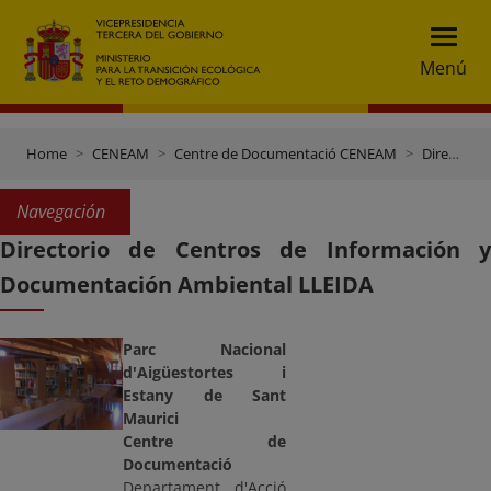
Menú
Home
CENEAM
Centre de Documentació CENEAM
Directori Centres de documentació
Navegación
Directorio de Centros de Información y
Documentación Ambiental LLEIDA
Parc Nacional
d'Aigüestortes i
Estany de Sant
Maurici
Centre de
Documentació
Departament d'Acció