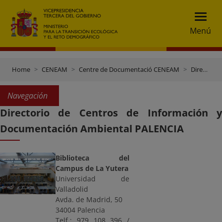
Menú
Home
CENEAM
Centre de Documentació CENEAM
Directori Centres de documentació
Navegación
Directorio de Centros de Información y
Documentación Ambiental PALENCIA
Biblioteca del
Campus de La Yutera
Universidad de
Valladolid
Avda. de Madrid, 50
34004 Palencia
Telf.: 979 108 396 /