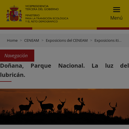
Menú
Home
CENEAM
Exposicions del CENEAM
Exposicions itinerants
Navegación
Doñana, Parque Nacional. La luz del
lubricán.