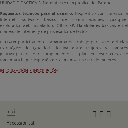
UNIDAD DIDÁCTICA 6: Normativa y uso público del Parque
Requisitos técnicos para el usuario:
Dispositivo con conexión a
Internet, software básico de comunicaciones, cualquier
explorador web instalado u Office XP. Habilidades básicas en el
manejo de Internet y de procesador de textos.
El OAPN participa en el programa de trabajo para 2025 del Plan
Estratégico de Igualdad Efectiva entre Mujeres y Hombres
(PEIEMH). Para dar cumplimiento al plan en este curso se
fomentará la participación de, al menos, un 50% de mujeres.
INFORMACIÓN E INSCRIPCIÓN
Inici
Instagr
Twitte
Fac
Accessibilitat