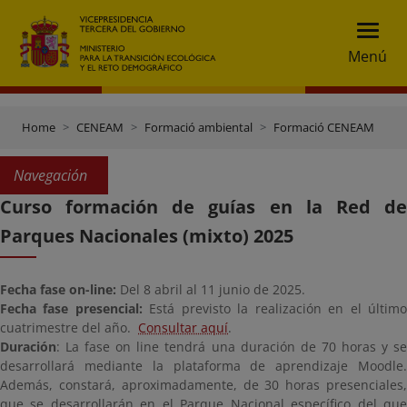
Menú
Home
CENEAM
Formació ambiental
Formació CENEAM
Navegación
Curso formación de guías en la Red de
Parques Nacionales (mixto) 2025
Fecha fase on-line:
Del 8 abril al 11 junio de 2025.
Fecha fase presencial:
Está previsto la realización en el últim
cuatrimestre del año.
Consultar aquí
.
Duración
: La fase on line tendrá una duración de 70 horas y se
desarrollará mediante la plataforma de aprendizaje Moodle.
Además, constará, aproximadamente, de 30 horas presenciales,
que se desarrollarán en el Parque Nacional específico del que