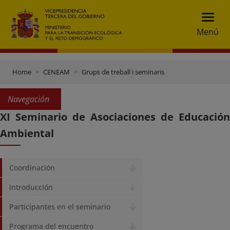
Menú
Home
CENEAM
Grups de treball i seminaris
Navegación
XI Seminario de Asociaciones de Educación
Ambiental
Coordinación
Introducción
Participantes en el seminario
Programa del encuentro