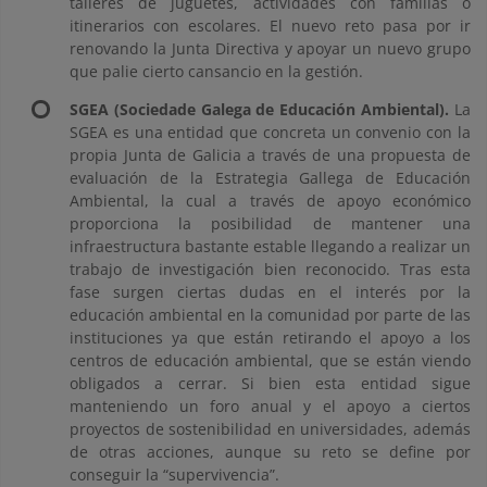
talleres de juguetes, actividades con familias o
itinerarios con escolares. El nuevo reto pasa por ir
renovando la Junta Directiva y apoyar un nuevo grupo
que palie cierto cansancio en la gestión.
SGEA (Sociedade Galega de Educación Ambiental).
La
SGEA es una entidad que concreta un convenio con la
propia Junta de Galicia a través de una propuesta de
evaluación de la Estrategia Gallega de Educación
Ambiental, la cual a través de apoyo económico
proporciona la posibilidad de mantener una
infraestructura bastante estable llegando a realizar un
trabajo de investigación bien reconocido. Tras esta
fase surgen ciertas dudas en el interés por la
educación ambiental en la comunidad por parte de las
instituciones ya que están retirando el apoyo a los
centros de educación ambiental, que se están viendo
obligados a cerrar. Si bien esta entidad sigue
manteniendo un foro anual y el apoyo a ciertos
proyectos de sostenibilidad en universidades, además
de otras acciones, aunque su reto se define por
conseguir la “supervivencia”.