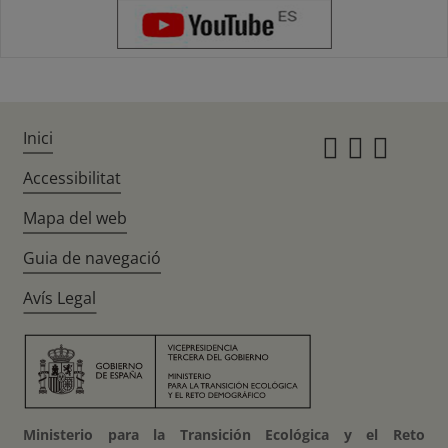
Inici
Instagr
Twitte
Fac
Accessibilitat
Mapa del web
Guia de navegació
Avís Legal
Ministerio para la Transición Ecológica y el Reto