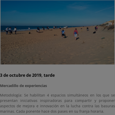
3 de octubre de 2019, tarde
Mercadillo de experiencias
Metodología: Se habilitan 4 espacios simultáneos en los que se
presentan iniciativas inspiradoras para compartir y proponer
aspectos de mejora e innovación en la lucha contra las basuras
marinas. Cada ponente hace dos pases en su franja horaria.