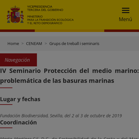
Menú
Home
CENEAM
Grups de treball i seminaris
Navegación
IV Seminario Protección del medio marino:
problemática de las basuras marinas
Lugar y fechas
Fundación Biodiversidad, Sevilla, del 2 al 3 de octubre de 2019
Coordinación
Marta Martínez-Gil
, D.G. de Sostenibilidad de la Costa y del Mar