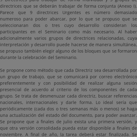
directrices que se deberán trabajar de forma conjunta (Anexo I).
Parece que 9 directrices Urgentes es número demasiado
numeroso para poder abarcar, por lo que se propuso que se
seleccionaran dos o tres cuyo desarrollo consideran los
participantes en el Seminario como más necesario. Al haber
adicionalmente varios grupos de directrices relacionadas, cuya
interpretación y desarrollo puede hacerse de manera simultánea,
se propuso también elegir alguno de los bloques que se formaron
durante la celebración del Seminario.
Se propone como método que cada Directriz sea desarrollada por
un grupo de trabajo, que se comunicará por correo electrónico
preferentemente y con posibilidad de realizar alguna sesión
presencial de acuerdo al criterio de los componentes de cada
grupo. Se trata de desmenuzar cada directriz, buscar referencias
nacionales, internacionales y darle forma. Lo ideal sería que
periódicamente (cada dos o tres semanas más o menos) se haga
una actualización del estado del documento, para poder avanzar.
Se propone que a finales de julio exista una primera versión, y
que otra versión consolidada pueda estar disponible a finales de
noviembre. A final de año, la tarea deberá estar finalizada. Se