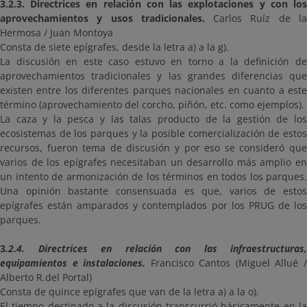
3.2.3. Directrices en relación con las explotaciones y con los
aprovechamientos y usos tradicionales.
Carlos Ruíz de l
Hermosa / Juan Montoya
Consta de siete epígrafes, desde la letra a) a la g).
La discusión en este caso estuvo en torno a la definición de
aprovechamientos tradicionales y las grandes diferencias que
existen entre los diferentes parques nacionales en cuanto a este
término (aprovechamiento del corcho, piñón, etc. como ejemplos).
La caza y la pesca y las talas producto de la gestión de los
ecosistemas de los parques y la posible comercialización de estos
recursos, fueron tema de discusión y por eso se consideró que
varios de los epígrafes necesitaban un desarrollo más amplio en
un intento de armonización de los términos en todos los parques.
Una opinión bastante consensuada es que, varios de estos
epígrafes están amparados y contemplados por los PRUG de los
parques.
3
.2
.4. Directrices en relación con las infraestructuras,
equipamientos e instalaciones.
Francisco Cantos (Miguel Allué 
Alberto R.del Portal)
Consta de quince epígrafes que van de la letra a) a la o).
El tiempo destinado a la discusión transcurrió básicamente en la