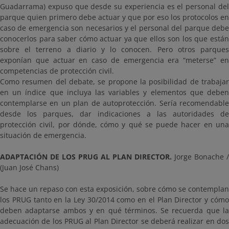
Guadarrama) expuso que desde su experiencia es el personal del
parque quien primero debe actuar y que por eso los protocolos en
caso de emergencia son necesarios y el personal del parque debe
conocerlos para saber cómo actuar ya que ellos son los que están
sobre el terreno a diario y lo conocen. Pero otros parques
exponían que actuar en caso de emergencia era “meterse” en
competencias de protección civil.
Como resumen del debate, se propone la posibilidad de trabajar
en un índice que incluya las variables y elementos que deben
contemplarse en un plan de autoprotección. Sería recomendable
desde los parques, dar indicaciones a las autoridades de
protección civil, por dónde, cómo y qué se puede hacer en una
situación de emergencia.
ADAPTACIÓN DE LOS PRUG AL PLAN DIRECTOR.
Jorge Bonache /
(Juan José Chans)
Se hace un repaso con esta exposición, sobre cómo se contemplan
los PRUG tanto en la Ley 30/2014 como en el Plan Director y cómo
deben adaptarse ambos y en qué términos. Se recuerda que la
adecuación de los PRUG al Plan Director se deberá realizar en dos