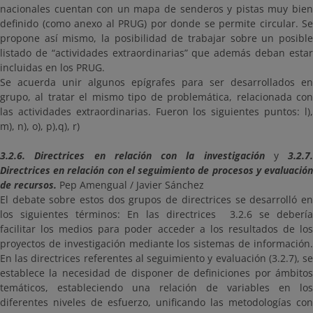
nacionales cuentan con un mapa de senderos y pistas muy bien
definido (como anexo al PRUG) por donde se permite circular. Se
propone así mismo, la posibilidad de trabajar sobre un posible
listado de “actividades extraordinarias” que además deban estar
incluidas en los PRUG.
Se acuerda unir algunos epígrafes para ser desarrollados en
grupo, al tratar el mismo tipo de problemática, relacionada con
las actividades extraordinarias. Fueron los siguientes puntos: l),
m), n), o), p),q), r)
3.2.6. Directrices en relación con la investigación
y
3.2.7.
Directrices en relación con el seguimiento de procesos y evaluación
de recursos.
Pep Amengual / Javier Sánchez
El debate sobre estos dos grupos de directrices se desarrolló en
los siguientes términos: En las directrices 3.2.6 se debería
facilitar los medios para poder acceder a los resultados de los
proyectos de investigación mediante los sistemas de información.
En las directrices referentes al seguimiento y evaluación (3.2.7), se
establece la necesidad de disponer de definiciones por ámbitos
temáticos, estableciendo una relación de variables en los
diferentes niveles de esfuerzo, unificando las metodologías con