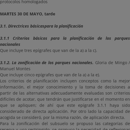
protocolos homologados
MARTES 30 DE MAYO, tarde
3.1. Directrices básicas
para la planificación
3.1.1 Criterios básicos para la planificación de los parques
nacionales
Que incluye tres epígrafes que van de la a) a la c).
3.1.2. La zonificación de los parques nacionales.
Gloria de Mingo 
Manuel Montes
Que incluye cinco epígrafes que van de la a) a la e).
Los criterios de planificación incluyen conceptos como la mejor
información, el mejor conocimiento y la toma de decisiones a
partir de las alternativas adecuadamente evaluadas son criterios
difíciles de acotar, que tendrán que justificarse en el momento en
que se apliquen; de ahí que este epígrafe 3.1.1 haya sido
considerado de directa aplicación. Por otro lado la capacidad de
acogida se consideró, por la misma razón, de aplicación directa.
Para la zonificación del subsuelo se propuso las categorías de
reserva y uso restringido, se propuso la necesidad de reflexionar