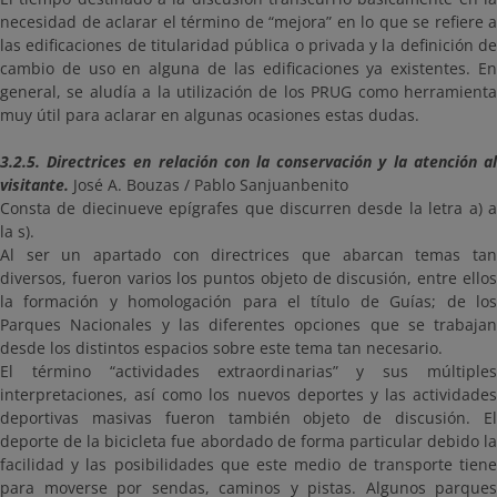
necesidad de aclarar el término de “mejora” en lo que se refiere a
las edificaciones de titularidad pública o privada y la definición de
cambio de uso en alguna de las edificaciones ya existentes. En
general, se aludía a la utilización de los PRUG como herramienta
muy útil para aclarar en algunas ocasiones estas dudas.
3.2.5. Directrices en relación con la conservación y la atención al
visitante.
José A. Bouzas / Pablo Sanjuanbenito
Consta de diecinueve epígrafes que discurren desde la letra a) a
la s).
Al ser un apartado con directrices que abarcan temas tan
diversos, fueron varios los puntos objeto de discusión, entre ellos
la formación y homologación para el título de Guías; de los
Parques Nacionales y las diferentes opciones que se trabajan
desde los distintos espacios sobre este tema tan necesario.
El término “actividades extraordinarias” y sus múltiples
interpretaciones, así como los nuevos deportes y las actividades
deportivas masivas fueron también objeto de discusión. El
deporte de la bicicleta fue abordado de forma particular debido la
facilidad y las posibilidades que este medio de transporte tiene
para moverse por sendas, caminos y pistas. Algunos parques