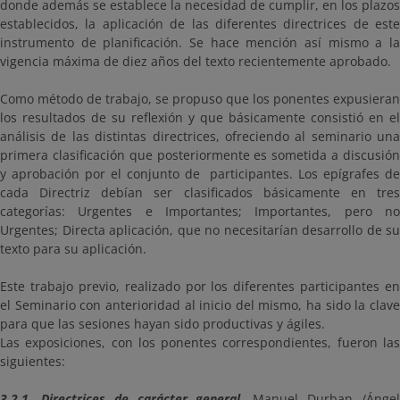
donde además se establece la necesidad de cumplir, en los plazos
establecidos, la aplicación de las diferentes directrices de este
instrumento de planificación. Se hace mención así mismo a la
vigencia máxima de diez años del texto recientemente aprobado.
Como método de trabajo, se propuso que los ponentes expusieran
los resultados de su reflexión y que básicamente consistió en el
análisis de las distintas directrices, ofreciendo al seminario una
primera clasificación que posteriormente es sometida a discusión
y aprobación por el conjunto de participantes. Los epígrafes de
cada Directriz debían ser clasificados básicamente en tres
categorías: Urgentes e Importantes; Importantes, pero no
Urgentes; Directa aplicación, que no necesitarían desarrollo de su
texto para su aplicación.
Este trabajo previo, realizado por los diferentes participantes en
el Seminario con anterioridad al inicio del mismo, ha sido la clave
para que las sesiones hayan sido productivas y ágiles.
Las exposiciones, con los ponentes correspondientes, fueron las
siguientes:
3.2.1. Directrices de carácter general.
Manuel Durban /Ánge