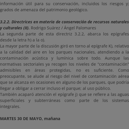
información útil para su conservación, incluidos los riesgos y;
grados de amenaza del patrimonio geológico.
3.2.2. Directrices en materia de conservación de recursos naturales
y culturales (II).
Rodrigo Suárez / Ángel Palomares
La segunda parte de esta directriz 3.2.2, abarca los epígrafes
desde la letra h) a la o).
La mayor parte de la discusión giró en torno al epígrafe K), relativo
a la calidad del aire en los parques nacionales, atendiendo a la
contaminación acústica y lumínica sobre todo. Aunque las
normativas sectoriales ya recogen los niveles de “contaminación”
admisibles en áreas protegidas, no es suficiente. Como
preocupante, se alude al riesgo del nivel de contaminación aérea
que se alcanza en ocasiones en alguno de los parques, que podría
llegar a obligar a cerrar incluso el parque; al uso público.
También acaparó atención el epígrafe j) que se refiere a las aguas
superficiales y subterráneas como parte de los sistemas
integrales.
MARTES 30 DE MAYO, mañana