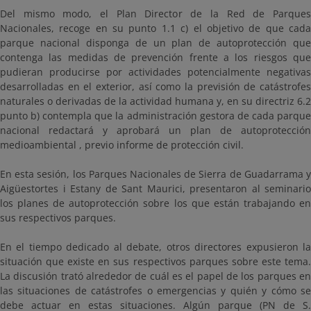
Del mismo modo, el Plan Director de la Red de Parques
Nacionales, recoge en su punto 1.1 c) el objetivo de que cada
parque nacional disponga de un plan de autoprotección que
contenga las medidas de prevención frente a los riesgos que
pudieran producirse por actividades potencialmente negativas
desarrolladas en el exterior, así como la previsión de catástrofes
naturales o derivadas de la actividad humana y, en su directriz 6.2
punto b) contempla que la administración gestora de cada parque
nacional redactará y aprobará un plan de autoprotección
medioambiental , previo informe de protección civil.
En esta sesión, los Parques Nacionales de Sierra de Guadarrama y
Aigüestortes i Estany de Sant Maurici, presentaron al seminario
los planes de autoprotección sobre los que están trabajando en
sus respectivos parques.
En el tiempo dedicado al debate, otros directores expusieron la
situación que existe en sus respectivos parques sobre este tema.
La discusión trató alrededor de cuál es el papel de los parques en
las situaciones de catástrofes o emergencias y quién y cómo se
debe actuar en estas situaciones. Algún parque (PN de S.