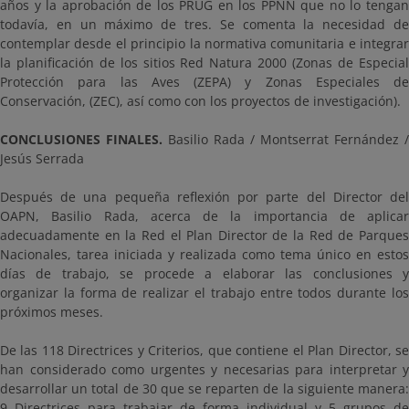
años y la aprobación de los PRUG en los PPNN que no lo tengan
todavía, en un máximo de tres. Se comenta la necesidad de
contemplar desde el principio la normativa comunitaria e integrar
la planificación de los sitios Red Natura 2000 (Zonas de Especial
Protección para las Aves (ZEPA) y Zonas Especiales de
Conservación, (ZEC), así como con los proyectos de investigación).
CONCLUSIONES FINALES.
Basilio Rada / Montserrat Fernández /
Jesús Serrada
Después de una pequeña reflexión por parte del Director del
OAPN, Basilio Rada, acerca de la importancia de aplicar
adecuadamente en la Red el Plan Director de la Red de Parques
Nacionales, tarea iniciada y realizada como tema único en estos
días de trabajo, se procede a elaborar las conclusiones y
organizar la forma de realizar el trabajo entre todos durante los
próximos meses.
De las 118 Directrices y Criterios, que contiene el Plan Director, se
han considerado como urgentes y necesarias para interpretar y
desarrollar un total de 30 que se reparten de la siguiente manera:
9 Directrices para trabajar de forma individual y 5 grupos de