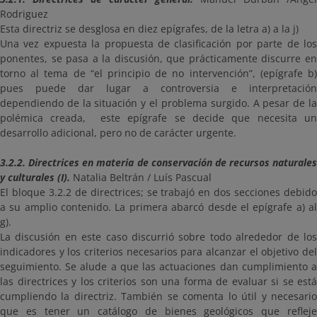
Rodriguez
Esta directriz se desglosa en diez epígrafes, de la letra a) a la j)
Una vez expuesta la propuesta de clasificación por parte de los
ponentes, se pasa a la discusión, que prácticamente discurre en
torno al tema de “el principio de no intervención”, (epígrafe b)
pues puede dar lugar a controversia e interpretación
dependiendo de la situación y el problema surgido. A pesar de la
polémica creada, este epígrafe se decide que necesita un
desarrollo adicional, pero no de carácter urgente.
3.2.2. Directrices en materia de conservación de recursos naturales
y culturales (I).
Natalia Beltrán / Luís Pascual
El bloque 3.2.2 de directrices; se trabajó en dos secciones debido
a su amplio contenido. La primera abarcó desde el epígrafe a) al
g).
La discusión en este caso discurrió sobre todo alrededor de los
indicadores y los criterios necesarios para alcanzar el objetivo del
seguimiento. Se alude a que las actuaciones dan cumplimiento a
las directrices y los criterios son una forma de evaluar si se está
cumpliendo la directriz. También se comenta lo útil y necesario
que es tener un catálogo de bienes geológicos que refleje