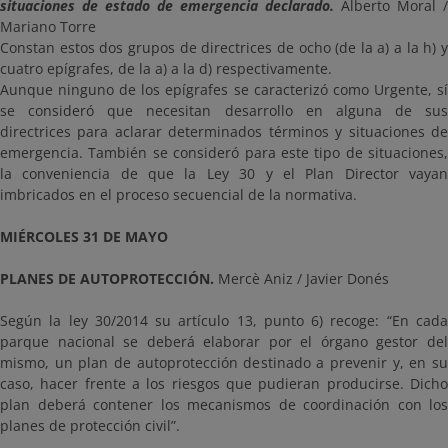
situaciones de estado de emergencia declarado.
Alberto Moral /
Mariano Torre
Constan estos dos grupos de directrices de ocho (de la a) a la h) y
cuatro epígrafes, de la a) a la d) respectivamente.
Aunque ninguno de los epígrafes se caracterizó como Urgente, sí
se consideró que necesitan desarrollo en alguna de sus
directrices para aclarar determinados términos y situaciones de
emergencia. También se consideró para este tipo de situaciones,
la conveniencia de que la Ley 30 y el Plan Director vayan
imbricados en el proceso secuencial de la normativa.
MIÉRCOLES 31 DE MAYO
PLANES DE AUTOPROTECCIÓN.
Mercè Aniz / Javier Donés
Según la ley 30/2014 su artículo 13, punto 6) recoge: “En cada
parque nacional se deberá elaborar por el órgano gestor del
mismo, un plan de autoprotección destinado a prevenir y, en su
caso, hacer frente a los riesgos que pudieran producirse. Dicho
plan deberá contener los mecanismos de coordinación con los
planes de protección civil”.