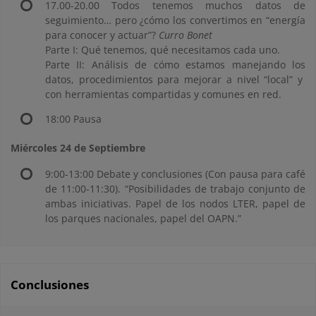
17.00-20.00 Todos tenemos muchos datos de
seguimiento… pero ¿cómo los convertimos en “energía
para conocer y actuar”?
Curro Bonet
Parte I: Qué tenemos, qué necesitamos cada uno.
Parte II: Análisis de cómo estamos manejando los
datos, procedimientos para mejorar a nivel “local” y
con herramientas compartidas y comunes en red.
18:00 Pausa
Miércoles 24 de Septiembre
9:00-13:00 Debate y conclusiones (Con pausa para café
de 11:00-11:30). “Posibilidades de trabajo conjunto de
ambas iniciativas. Papel de los nodos LTER, papel de
los parques nacionales, papel del OAPN.”
Conclusiones