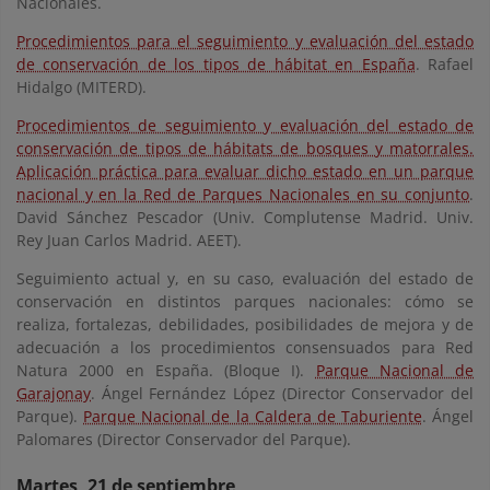
Nacionales.
Procedimientos para el seguimiento y evaluación del estado
de conservación de los tipos de hábitat en España
. Rafael
Hidalgo (MITERD).
Procedimientos de seguimiento y evaluación del estado de
conservación de tipos de hábitats de bosques y matorrales.
Aplicación práctica para evaluar dicho estado en un parque
nacional y en la Red de Parques Nacionales en su conjunto
.
David Sánchez Pescador (Univ. Complutense Madrid. Univ.
Rey Juan Carlos Madrid. AEET).
Seguimiento actual y, en su caso, evaluación del estado de
conservación en distintos parques nacionales: cómo se
realiza, fortalezas, debilidades, posibilidades de mejora y de
adecuación a los procedimientos consensuados para Red
Natura 2000 en España. (Bloque I).
Parque Nacional de
Garajonay
. Ángel Fernández López (Director Conservador del
Parque).
Parque Nacional de la Caldera de Taburiente
. Ángel
Palomares (Director Conservador del Parque).
Martes, 21 de septiembre