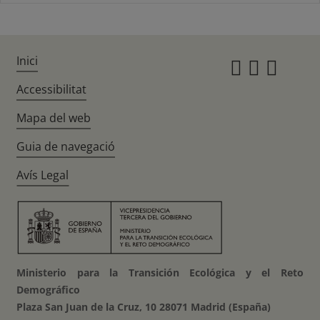
Inici
Instagr
Twitte
Fac
Accessibilitat
Mapa del web
Guia de navegació
Avís Legal
Ministerio para la Transición Ecológica y el Reto
Demográfico
Plaza San Juan de la Cruz, 10 28071 Madrid (España)