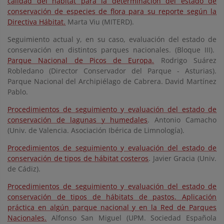
calidad del hábitat para la determinación del estado de
conservación de especies de flora para su reporte según la
Directiva Hábitat.
Marta Viu (MITERD).
Seguimiento actual y, en su caso, evaluación del estado de
conservación en distintos parques nacionales. (Bloque III).
Parque Nacional de Picos de Europa.
Rodrigo Suárez
Robledano (Director Conservador del Parque - Asturias).
Parque Nacional del Archipiélago de Cabrera. David Martínez
Pablo.
Procedimientos de seguimiento y evaluación del estado de
conservación de lagunas y humedales
. Antonio Camacho
(Univ. de Valencia. Asociación Ibérica de Limnología).
Procedimientos de seguimiento y evaluación del estado de
conservación de tipos de hábitat costeros
. Javier Gracia (Univ.
de Cádiz).
Procedimientos de seguimiento y evaluación del estado de
conservación de tipos de hábitats de pastos. Aplicación
práctica en algún parque nacional y en la Red de Parques
Nacionales.
Alfonso San Miguel (UPM. Sociedad Española