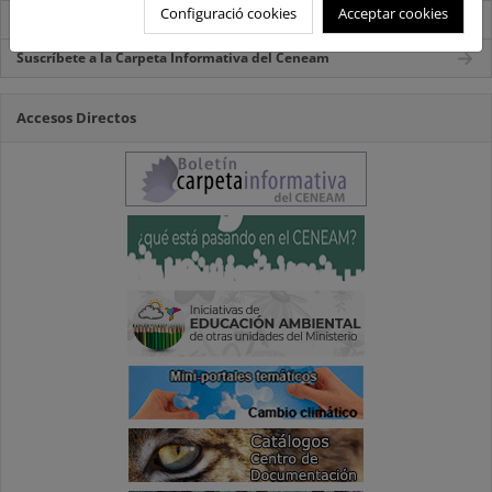
Configuració cookies
Acceptar cookies
Carpeta Informativa del CENEAM.
Suscríbete a la Carpeta Informativa del Ceneam
Accesos Directos