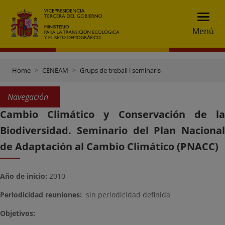
Menú
Home
CENEAM
Grups de treball i seminaris
Navegación
Cambio Climático y Conservación de la
Biodiversidad. Seminario del Plan Nacional
de Adaptación al Cambio Climático (PNACC)
Año de inicio:
2010
Periodicidad reuniones:
sin periodicidad definida
Objetivos: