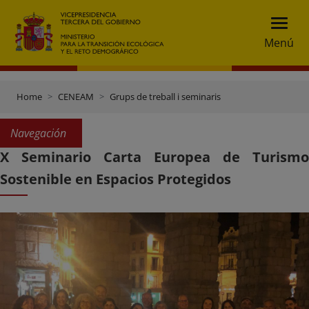
Menú
Home
CENEAM
Grups de treball i seminaris
Navegación
X Seminario Carta Europea de Turismo
Sostenible en Espacios Protegidos