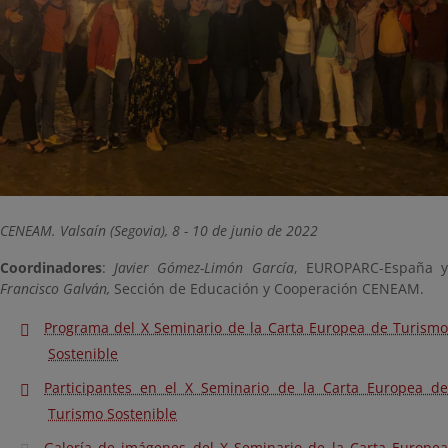
CENEAM. Valsaín (Segovia), 8 - 10 de junio de 2022
Coordinadores
:
Javier Gómez-Limón García
, EUROPARC-España 
Francisco Galván,
Sección de Educación y Cooperación CENEAM.
Programa del X Seminario de la Carta Europea de Turismo
Sostenible
Participantes en el X Seminario de la Carta Europea de
Turismo Sostenible
Galería de imágenes del X Seminario de la Carta Europea